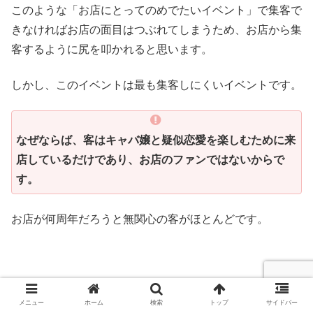
このような「お店にとってのめでたいイベント」で集客で
きなければお店の面目はつぶれてしまうため、お店から集
客するように尻を叩かれると思います。
しかし、このイベントは最も集客しにくいイベントです。
なぜならば、客はキャバ嬢と疑似恋愛を楽しむために来
店しているだけであり、お店のファンではないからで
す。
お店が何周年だろうと無関心の客がほとんどです。
一つ目の方法は泣き落としです。
メニュー
ホーム
検索
トップ
サイドバー