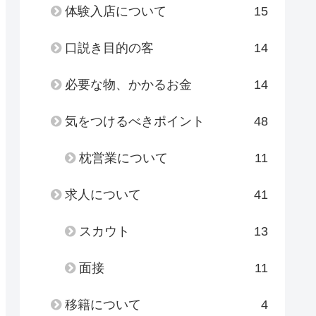
体験入店について
15
口説き目的の客
14
必要な物、かかるお金
14
気をつけるべきポイント
48
枕営業について
11
求人について
41
スカウト
13
面接
11
移籍について
4