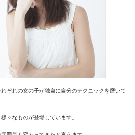
それぞれの女の子が独自に自分のテクニックを磨いて
も様々なものが登場しています。
の雰囲気も変わってきたと言えます。