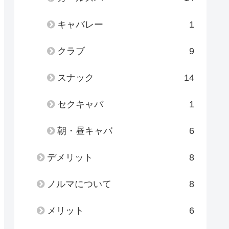
キャバレー
1
クラブ
9
スナック
14
セクキャバ
1
朝・昼キャバ
6
デメリット
8
ノルマについて
8
メリット
6