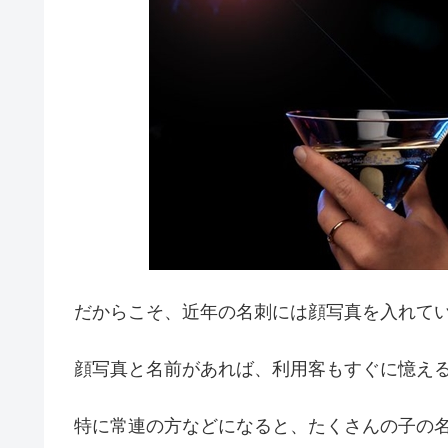
だからこそ、近年の名刺には顔写真を入れて
顔写真と名前があれば、利用客もすぐに憶え
特に常連の方などになると、たくさんの子の