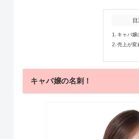
目
キャバ嬢
売上が変
キャバ嬢の名刺！