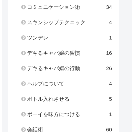
コミュニケーション術
34
スキンシップテクニック
4
ツンデレ
1
デキるキャバ嬢の習慣
16
デキるキャバ嬢の行動
26
ヘルプについて
4
ボトル入れさせる
5
ボーイを味方につける
1
会話術
60