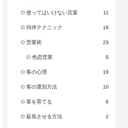
使ってはいけない言葉
11
同伴テクニック
16
営業術
23
色恋営業
5
客の心理
19
客の選別方法
10
客を育てる
6
延長させる方法
2