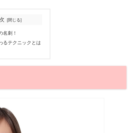
次
の名刺！
わるテクニックとは