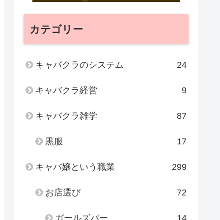
カテゴリー
キャバクラのシステム
24
キャバクラ経営
9
キャバクラ雑学
87
黒服
17
キャバ嬢という職業
299
お店選び
72
ガールズバー
14