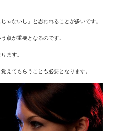
名じゃないし」と思われることが多いです。
いう点が重要となるのです。
なります。
り覚えてもらうことも必要となります。