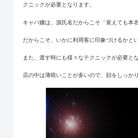
クニックが必要となります。
キャバ嬢は、源氏名だからこそ「覚えても本
だからこそ、いかに利用客に印象づけるかと
また、渡す時にも様々なテクニックが必要と
店の中は薄暗いことが多いので、顔をしっか