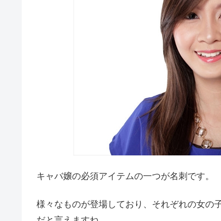
キャバ嬢の必須アイテムの一つが名刺です。
様々なものが登場しており、それぞれの女の
だと言えますね。