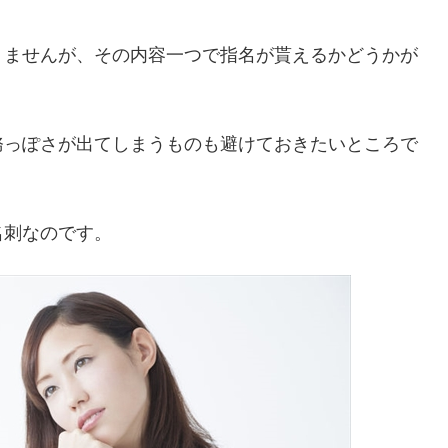
りませんが、その内容一つで指名が貰えるかどうかが
務っぽさが出てしまうものも避けておきたいところで
名刺なのです。