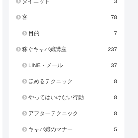
ダイエット
3
客
78
目的
7
稼ぐキャバ嬢講座
237
LINE・メール
37
ほめるテクニック
8
やってはいけない行動
8
アフターテクニック
8
キャバ嬢のマナー
5