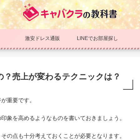
激安ドレス通販
LINEでお部屋探し
の？売上が変わるテクニックは？
ジが重要です。
の印象を高めるようなものを書いておきましょう。
、その点も十分考えておくことが必要となります。