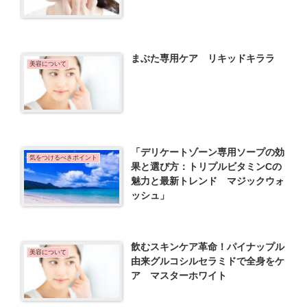
まぶた専用ケア リキッドキララ
美容について
「デリケートゾーン専用ソープの効
気をつけるべきポイント
果と選び方：トリプルビタミンCの
魅力と最新トレンド マジックウォ
ッシュ」
飲むスキンケア革命！パイナップル
美容について
由来グルコシルセラミドで全身をケ
ア マスターホワイト