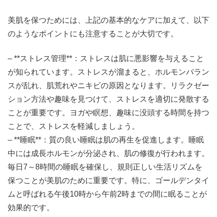
美肌を保つためには、上記の基本的なケアに加えて、以下
のようなポイントにも注意することが大切です。
– **ストレス管理**：ストレスは肌に悪影響を与えること
が知られています。ストレスが溜まると、ホルモンバラン
スが乱れ、肌荒れやニキビの原因となります。リラクゼー
ション方法や趣味を見つけて、ストレスを適切に発散する
ことが重要です。ヨガや瞑想、趣味に没頭する時間を持つ
ことで、ストレスを軽減しましょう。
– **睡眠**：質の良い睡眠は肌の再生を促進します。睡眠
中には成長ホルモンが分泌され、肌の修復が行われます。
毎日7～8時間の睡眠を確保し、規則正しい生活リズムを
保つことが美肌のために重要です。特に、ゴールデンタイ
ムと呼ばれる午後10時から午前2時までの間に眠ることが
効果的です。