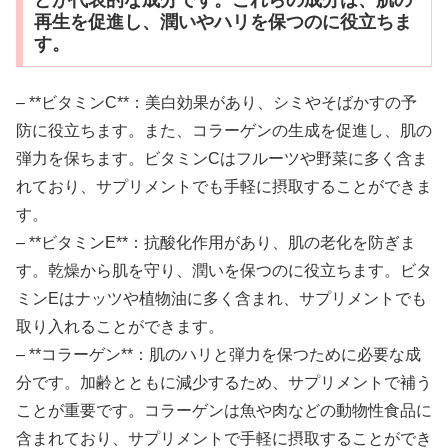
再生を促進し、潤いやハリを保つのに役立ちま
す。
– **ビタミンC**：美白効果があり、シミやそばかすの予
防に役立ちます。また、コラーゲンの生成を促進し、肌の
弾力を保ちます。ビタミンCはフルーツや野菜に多く含ま
れており、サプリメントでも手軽に摂取することができま
す。
– **ビタミンE**：抗酸化作用があり、肌の老化を防ぎま
す。乾燥から肌を守り、潤いを保つのに役立ちます。ビタ
ミンEはナッツや植物油に多く含まれ、サプリメントでも
取り入れることができます。
– **コラーゲン**：肌のハリと弾力を保つために必要な成
分です。加齢とともに減少するため、サプリメントで補う
ことが重要です。コラーゲンは魚や肉などの動物性食品に
含まれており、サプリメントで手軽に摂取することができ