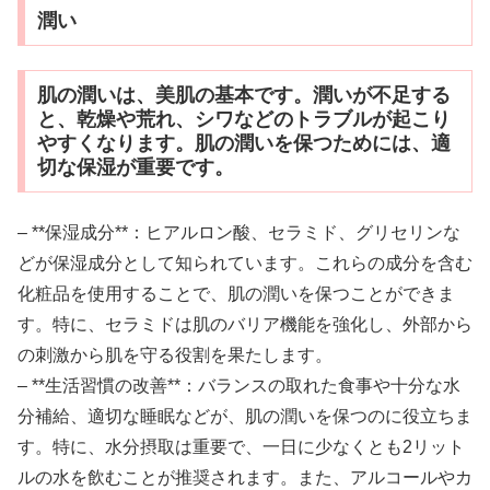
潤い
肌の潤いは、美肌の基本です。潤いが不足する
と、乾燥や荒れ、シワなどのトラブルが起こり
やすくなります。肌の潤いを保つためには、適
切な保湿が重要です。
– **保湿成分**：ヒアルロン酸、セラミド、グリセリンな
どが保湿成分として知られています。これらの成分を含む
化粧品を使用することで、肌の潤いを保つことができま
す。特に、セラミドは肌のバリア機能を強化し、外部から
の刺激から肌を守る役割を果たします。
– **生活習慣の改善**：バランスの取れた食事や十分な水
分補給、適切な睡眠などが、肌の潤いを保つのに役立ちま
す。特に、水分摂取は重要で、一日に少なくとも2リット
ルの水を飲むことが推奨されます。また、アルコールやカ