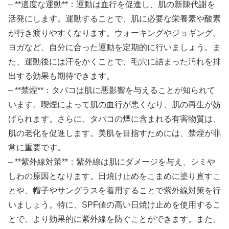
– **適度な運動**：運動は血行を促進し、肌の新陳代謝を
活発にします。運動することで、肌に必要な栄養素や酸素
が行き渡りやすくなります。ウォーキングやジョギング、
ヨガなど、自分に合った運動を定期的に行いましょう。ま
た、運動後には汗をかくことで、毛穴に詰まった汚れを排
出する効果も期待できます。
– **禁煙**：タバコは肌に悪影響を与えることが知られて
います。喫煙によって肌の血行が悪くなり、肌の再生が妨
げられます。さらに、タバコの煙に含まれる有害物質は、
肌の老化を促進します。美肌を目指すためには、禁煙が非
常に重要です。
– **紫外線対策**：紫外線は肌にダメージを与え、シミや
しわの原因となります。日焼け止めをこまめに塗り直すこ
とや、帽子やサングラスを着用することで紫外線対策を行
いましょう。特に、SPF値の高い日焼け止めを使用するこ
とで、より効果的に紫外線を防ぐことができます。また、