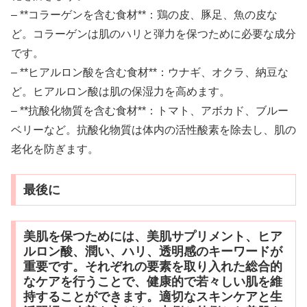
– **コラーゲンを含む食材**：鶏の皮、豚足、魚の皮な
ど。コラーゲンは肌のハリと弾力を保つために必要な成分
です。
– **ヒアルロン酸を含む食材**：ウナギ、オクラ、納豆な
ど。ヒアルロン酸は肌の保湿力を高めます。
– **抗酸化物質を含む食材**：トマト、アボカド、ブルー
ベリーなど。抗酸化物質は体内の活性酸素を除去し、肌の
老化を防ぎます。
最後に
美肌を保つためには、美肌サプリメント、ヒア
ルロン酸、潤い、ハリ、透明感のキーワードが
重要です。それぞれの要素を取り入れた総合的
なケアを行うことで、健康的で若々しい肌を維
持することができます。適切なスキンケアと生