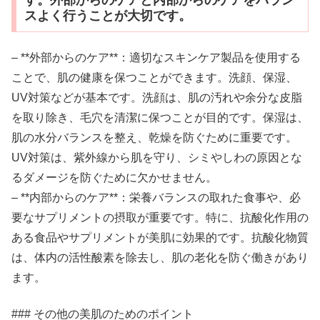
スよく行うことが大切です。
– **外部からのケア**：適切なスキンケア製品を使用する
ことで、肌の健康を保つことができます。洗顔、保湿、
UV対策などが基本です。洗顔は、肌の汚れや余分な皮脂
を取り除き、毛穴を清潔に保つことが目的です。保湿は、
肌の水分バランスを整え、乾燥を防ぐために重要です。
UV対策は、紫外線から肌を守り、シミやしわの原因とな
るダメージを防ぐために欠かせません。
– **内部からのケア**：栄養バランスの取れた食事や、必
要なサプリメントの摂取が重要です。特に、抗酸化作用の
ある食品やサプリメントが美肌に効果的です。抗酸化物質
は、体内の活性酸素を除去し、肌の老化を防ぐ働きがあり
ます。
### その他の美肌のためのポイント