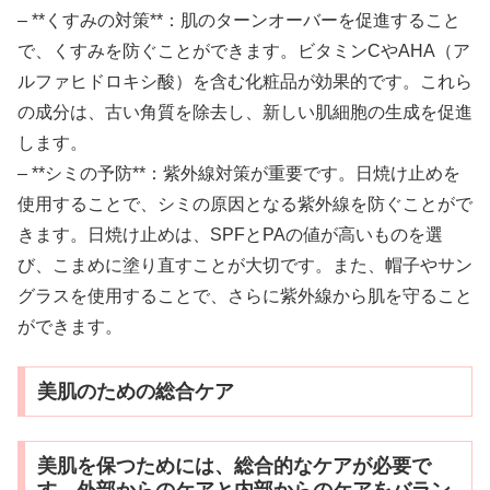
– **くすみの対策**：肌のターンオーバーを促進すること
で、くすみを防ぐことができます。ビタミンCやAHA（ア
ルファヒドロキシ酸）を含む化粧品が効果的です。これら
の成分は、古い角質を除去し、新しい肌細胞の生成を促進
します。
– **シミの予防**：紫外線対策が重要です。日焼け止めを
使用することで、シミの原因となる紫外線を防ぐことがで
きます。日焼け止めは、SPFとPAの値が高いものを選
び、こまめに塗り直すことが大切です。また、帽子やサン
グラスを使用することで、さらに紫外線から肌を守ること
ができます。
美肌のための総合ケア
美肌を保つためには、総合的なケアが必要で
す。外部からのケアと内部からのケアをバラン