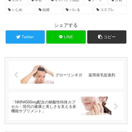
いじめ
結婚
バレる
コスプレ
シェアする
Twitter
LINE
コピー
グローリンギガ 薬用発毛促進剤
「NMN4500mg配合の耐酸性特殊カプ
セル：現代の健康と美しさを支える多
機能サプリメント」