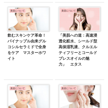
美容について
美容について
飲むスキンケア革命！
「美肌への道：高速浸
パイナップル由来グル
透化粧水、シールド型
コシルセラミドで全身
高保湿乳液、クルエル
をケア マスターホワ
ティフリーとコールド
イト
プレスオイルの魅
力」 エタス
美容について
美容について