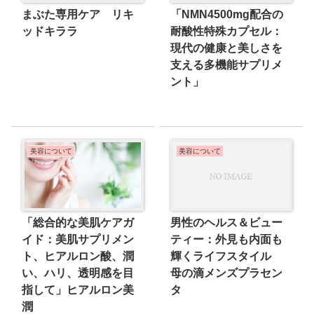
まぶた専用ケア リキ
「NMN4500mg配合の
ッドキララ
耐酸性特殊カプセル：
現代の健康と美しさを
支える多機能サプリメ
ント」
美容について
美容について
男性のヘルス＆ビュー
「総合的な美肌ケアガ
ティー：外見も内面も
イド：美肌サプリメン
輝くライフスタイル
ト、ヒアルロン酸、潤
母の滴メンズプラセン
い、ハリ、透明感を目
タ
指して」ヒアルロン美
潤