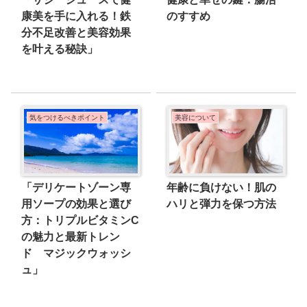
康美を手に入れる！鉄
のすすめ
分不足改善と美容効果
を叶える秘訣」
気をつけるべきポイント
美容について
「デリケートゾーン専
年齢に負けない！肌の
用ソープの効果と選び
ハリと弾力を保つ方法
方：トリプルビタミンC
の魅力と最新トレン
ド マジックウォッシ
ュ」