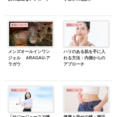
美容について
美容について
メンズオールインワン
ハリのある肌を手に入
ジェル ARAGAU-ア
れる方法：内側からの
ラガウ
アプローチ
美容について
美容について
「サジージュースで健
健康と幸せの鍵：腸活