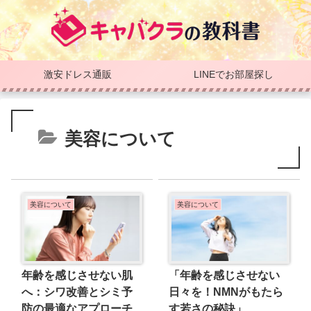
激安ドレス通販
LINEでお部屋探し
美容について
美容について
美容について
年齢を感じさせない肌
「年齢を感じさせない
へ：シワ改善とシミ予
日々を！NMNがもたら
防の最適なアプローチ
す若さの秘訣」