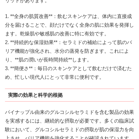
リットがあります。
1. **全身の肌質改善**：飲むスキンケアは、体内に直接成
分を届けることで、顔だけでなく全身の肌に効果を発揮し
ます。乾燥肌や敏感肌の改善に特に有効です。
2. **持続的な保湿効果**：セラミドの補給によって肌のバ
リア機能が強化され、水分の蒸発を防ぎます。これによ
り、**肌の潤いが長時間持続**します。
3. **簡便さ**：毎日のスキンケアとして飲むだけで済むた
め、忙しい現代人にとって非常に便利です。
実際の効果と科学的根拠
パイナップル由来のグルコシルセラミドを含む製品の効果
を実感するには、継続的な摂取が必要です。多くの臨床試
験において、グルコシルセラミドの摂取が肌の保湿力を向
上させ、バリア機能を強化することが確認されています。