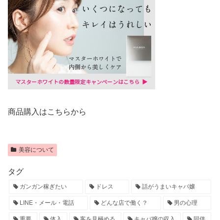
商品購入はこちらから
美容について
タグ
ガンガン稼ぎたい
ドレス
話がうまいキャバ嬢
LINE・メール・電話
どんな店で働く？
男の心理
重要
体入
客を見極める
キャバ嬢の収入
同伴