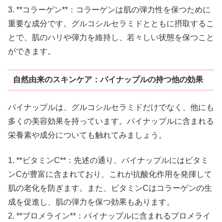
3. **コラーゲン**：コラーゲンは肌の弾力性を保つために
重要な成分です。グルコシルセラミドとともに摂取するこ
とで、肌のハリや弾力を維持し、若々しい状態を保つこと
ができます。
自然由来のスキンケア：パイナップルの持つ他の効果
パイナップルは、グルコシルセラミドだけでなく、他にも
多くの美容効果を持っています。パイナップルに含まれる
栄養素や成分についても触れてみましょう。
1. **ビタミンC**：先述の通り、パイナップルにはビタミ
ンCが豊富に含まれており、これが抗酸化作用を発揮して
肌の老化を防ぎます。また、ビタミンCはコラーゲンの生
成を促進し、肌の弾力を保つ効果もあります。
2. **ブロメライン**：パイナップルに含まれるブロメライ