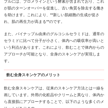
プルには、ブロメラインという酵素が含まれており、これ
が肌のターンオーバーを促進し、古い角質を除去する働き
を助けます。これにより、**新しい肌細胞の生成が促さ
れ、肌の再生力が高まる**のです。
また、パイナップル由来のグルコシルセラミドは、通常の
セラミドに比べて分子が小さく、体内への吸収率が高いと
いう利点があります。これにより、飲むことで体内からの
アプローチが可能となり、全身のスキンケアが実現しま
す。
飲む全身スキンケアのメリット
飲む全身スキンケアは、従来のスキンケア方法とは一線を
画しています。外用の化粧品やクリームと異なり、体内か
ら直接肌にアプローチすることで、以下のような多くのメ