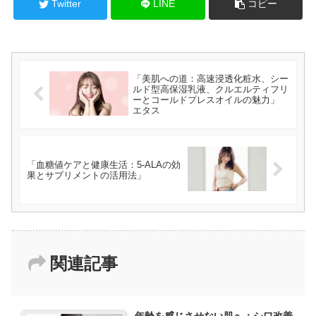
Twitter
LINE
コピー
「美肌への道：高速浸透化粧水、シー
ルド型高保湿乳液、クルエルティフリ
ーとコールドプレスオイルの魅力」
エタス
「血糖値ケアと健康生活：5-ALAの効
果とサプリメントの活用法」
関連記事
年齢を感じさせない肌へ：シワ改善